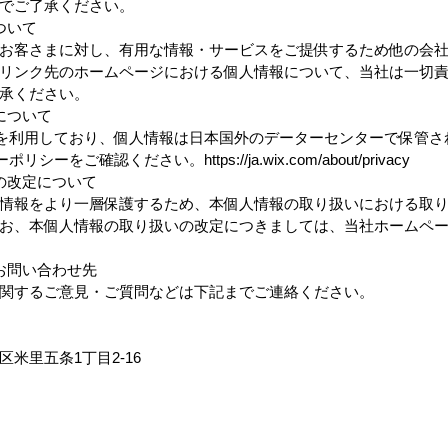
でご了承ください。
ついて
お客さまに対し、有用な情報・サービスをご提供するため他の会
リンク先のホームページにおける個人情報について、当社は一切
承ください。
について
xを利用しており、個人情報は日本国外のデーターセンターで保管
ーをご確認ください。https://ja.wix.com/about/privacy
の改定について
情報をより一層保護するため、本個人情報の取り扱いにおける取
お、本個人情報の取り扱いの改定につきましては、当社ホームペ
お問い合わせ先
関するご意見・ご質問などは下記までご連絡ください。
米里五条1丁目2-16