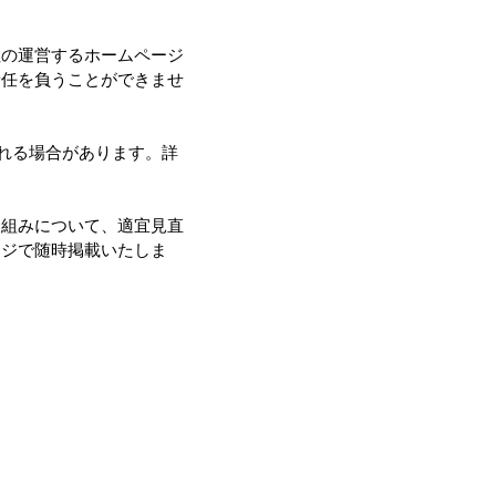
社の運営するホームページ
責任を負うことができませ
される場合があります。詳
り組みについて、適宜見直
ージで随時掲載いたしま