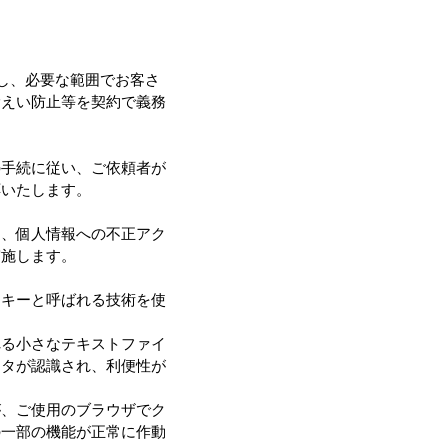
し、必要な範囲でお客さ
漏えい防止等を契約で義務
の手続に従い、ご依頼者が
応いたします。
し、個人情報への不正アク
実施します。
ッキーと呼ばれる技術を使
れる小さなテキストファイ
ータが認識され、利便性が
が、ご使用のブラウザでク
の一部の機能が正常に作動