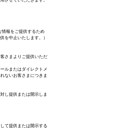
な情報をご提供するため
提供を中止いたします。）
お客さまよりご提供いただ
メールまたはダイレクトメ
されないお客さまにつきま
に対し提供または開示しま
として提供または開示する