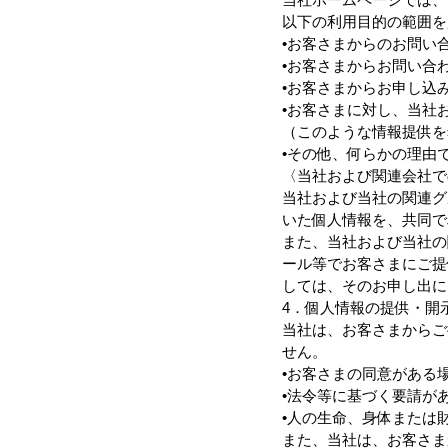
以下の利用目的の範囲を
•お客さまからのお問い
•お客さまからお問い合
•お客さまからお申し込
•お客さまに対し、当社
（このような情報提供を
•その他、何らかの理由
〈当社および関連会社で
当社および当社の関連グ
いた個人情報を、共同で
また、当社および当社の
ール等でお客さまにご提
しては、そのお申し出に
4．個人情報の提供・開
当社は、お客さまからご
せん。
•お客さまの同意がある
•法令等に基づく要請が
•人の生命、身体または
また、当社は、お客さま