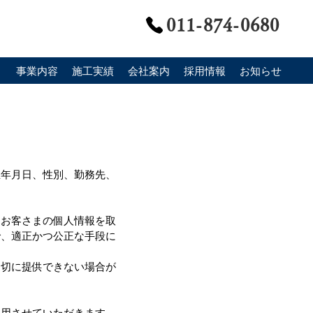
011-874-0680
事業内容
施工実績
会社案内
採用情報
お知らせ
Contact
生年月日、性別、勤務先、
、お客さまの個人情報を取
で、適正かつ公正な手段に
適切に提供できない場合が
利用させていただきます。